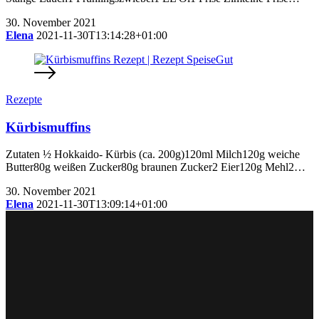
30. November 2021
Elena
2021-11-30T13:14:28+01:00
Rezepte
Kürbismuffins
Zutaten ½ Hokkaido- Kürbis (ca. 200g)120ml Milch120g weiche
Butter80g weißen Zucker80g braunen Zucker2 Eier120g Mehl2…
30. November 2021
Elena
2021-11-30T13:09:14+01:00