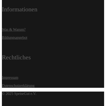
Informationen
Was & Warum?
Bildungsangebot
Rechtliches
Impressum
Datenschutzerklärung
© 2025 SpeiseGut e.V.