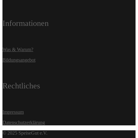
Informationen
Was & Warum?
Bildungsangebot
Rechtliches
Impressum
Datenschutzerklärung
© 2025 SpeiseGut e.V.